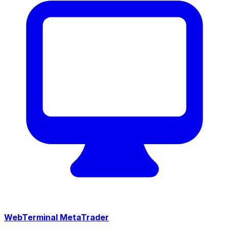
WebTerminal MetaTrader