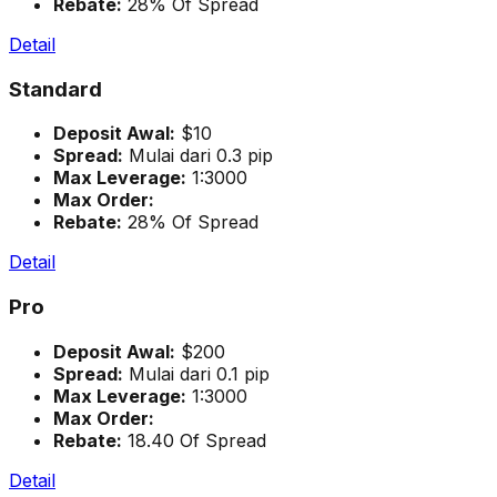
Rebate:
28% Of Spread
Detail
Standard
Deposit Awal:
$10
Spread:
Mulai dari 0.3 pip
Max Leverage:
1:3000
Max Order:
Rebate:
28% Of Spread
Detail
Pro
Deposit Awal:
$200
Spread:
Mulai dari 0.1 pip
Max Leverage:
1:3000
Max Order:
Rebate:
18.40 Of Spread
Detail