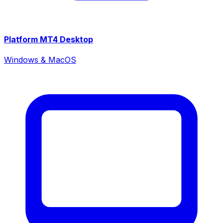
Platform MT4 Desktop
Windows & MacOS