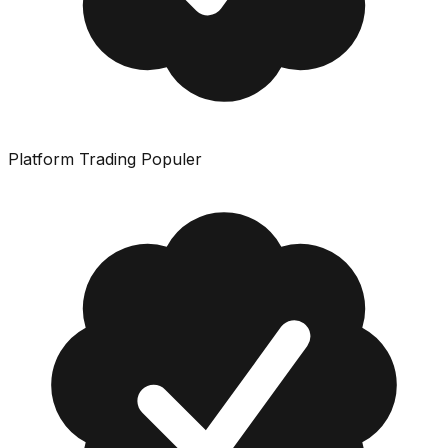
Platform Trading Populer