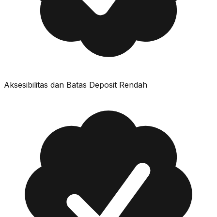
Aksesibilitas dan Batas Deposit Rendah