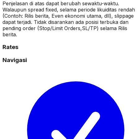
Penjelasan di atas dapat berubah sewaktu-waktu.
Walaupun spread fixed, selama periode likuiditas rendah
(Contoh: Rilis berita, Even ekonomi utama, dll), slippage
dapat terjadi. Tidak disarankan ada posisi terbuka dan
pending order (Stop/Limit Orders,SL/TP) selama Rilis
berita.
Rates
Navigasi