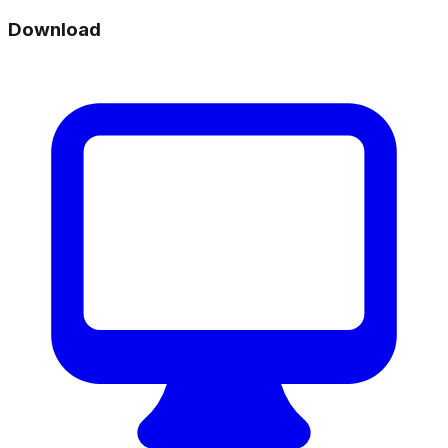
Download