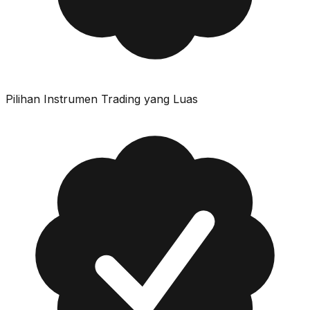
Pilihan Instrumen Trading yang Luas