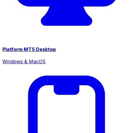
Platform MT5 Desktop
Windows & MacOS