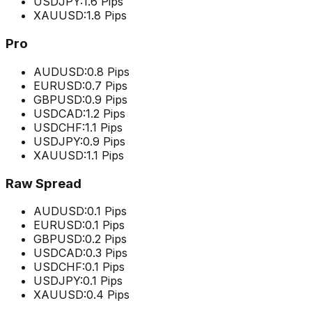
USDJPY
:
1.6 Pips
XAUUSD
:
1.8 Pips
Pro
AUDUSD
:
0.8 Pips
EURUSD
:
0.7 Pips
GBPUSD
:
0.9 Pips
USDCAD
:
1.2 Pips
USDCHF
:
1.1 Pips
USDJPY
:
0.9 Pips
XAUUSD
:
1.1 Pips
Raw Spread
AUDUSD
:
0.1 Pips
EURUSD
:
0.1 Pips
GBPUSD
:
0.2 Pips
USDCAD
:
0.3 Pips
USDCHF
:
0.1 Pips
USDJPY
:
0.1 Pips
XAUUSD
:
0.4 Pips