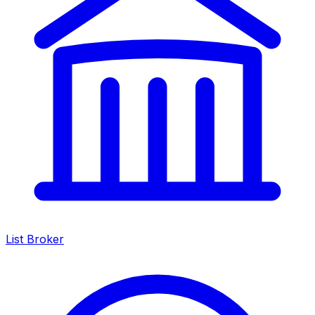
List Broker