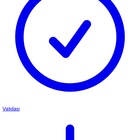
Validasi