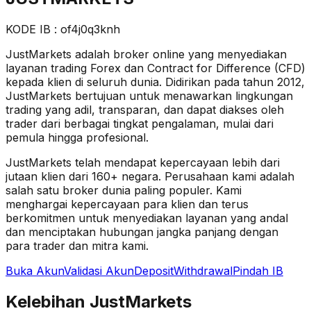
KODE IB :
of4j0q3knh
JustMarkets adalah broker online yang menyediakan
layanan trading Forex dan Contract for Difference (CFD)
kepada klien di seluruh dunia. Didirikan pada tahun 2012,
JustMarkets bertujuan untuk menawarkan lingkungan
trading yang adil, transparan, dan dapat diakses oleh
trader dari berbagai tingkat pengalaman, mulai dari
pemula hingga profesional.
JustMarkets telah mendapat kepercayaan lebih dari
jutaan klien dari 160+ negara. Perusahaan kami adalah
salah satu broker dunia paling populer. Kami
menghargai kepercayaan para klien dan terus
berkomitmen untuk menyediakan layanan yang andal
dan menciptakan hubungan jangka panjang dengan
para trader dan mitra kami.
Buka Akun
Validasi Akun
Deposit
Withdrawal
Pindah IB
Kelebihan JustMarkets